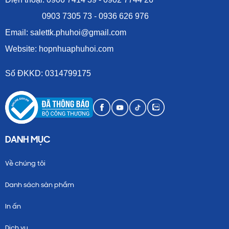
0903 7305 73 - 0936 626 976
Email: salettk.phuhoi@gmail.com
Website: hopnhuaphuhoi.com
Số ĐKKD: 0314799175
DANH MỤC
Về chúng tôi
Danh sách sản phẩm
In ấn
Dịch vụ