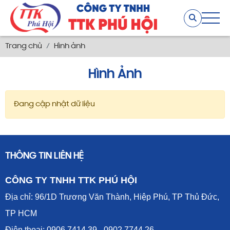
Trang chủ
Hình ảnh
Hình Ảnh
Đang cập nhật dữ liệu
THÔNG TIN LIÊN HỆ
CÔNG TY TNHH TTK PHÚ HỘI
Địa chỉ: 96/1D Trương Văn Thành, Hiệp Phú, TP Thủ Đức,
TP HCM
Điện thoại: 0906 7414 39 - 0902 7744 26