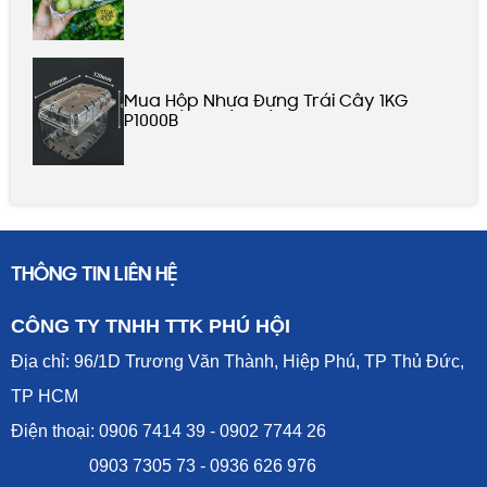
Mua Hộp Nhựa Đựng Trái Cây 1KG
P1000B
THÔNG TIN LIÊN HỆ
CÔNG TY TNHH TTK PHÚ HỘI
Địa chỉ: 96/1D Trương Văn Thành, Hiệp Phú, TP Thủ Đức,
TP HCM
Điện thoại: 0906 7414 39 - 0902 7744 26
0903 7305 73 - 0936 626 976