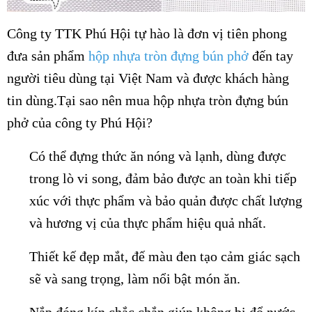
Công ty TTK Phú Hội tự hào là đơn vị tiên phong
đưa sản phẩm
hộp nhựa tròn đựng bún phở
đến tay
người tiêu dùng tại Việt Nam và được khách hàng
tin dùng.Tại sao nên mua hộp nhựa tròn đựng bún
phở của công ty Phú Hội?
Có thể đựng thức ăn nóng và lạnh, dùng được
trong lò vi song, đảm bảo được an toàn khi tiếp
xúc với thực phẩm và bảo quản được chất lượng
và hương vị của thực phẩm hiệu quả nhất.
Thiết kế đẹp mắt, đế màu đen tạo cảm giác sạch
sẽ và sang trọng, làm nổi bật món ăn.