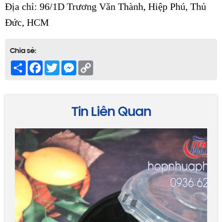
Địa chỉ: 96/1D Trương Văn Thành, Hiệp Phú, Thủ
Đức, HCM
Chia sẻ:
Share
Facebook
Twitter
Messenger
Copy
Link
Tin Liên Quan