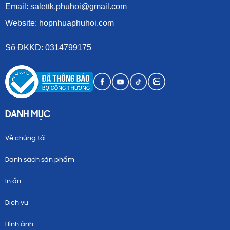
Email: salettk.phuhoi@gmail.com
Website: hopnhuaphuhoi.com
Số ĐKKD: 0314799175
DANH MỤC
Về chúng tôi
Danh sách sản phẩm
In ấn
Dịch vụ
Hình ảnh