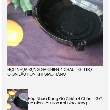
HỘP NHỰA ĐỰNG GÀ CHIÊN 4 CHẤU – GIỮ ĐỘ
GIÒN LÂU HƠN KHI GIAO HÀNG
Hộp Nhựa Đựng Gà Chiên 4 Chấu – Giữ
Độ Giòn Lâu Hơn Khi Giao Hàng