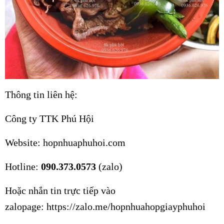
Thông tin liên hệ:
Công ty TTK Phú Hội
Website: hopnhuaphuhoi.com
Hotline:
090.373.0573
(zalo)
Hoặc nhắn tin trực tiếp vào
zalopage:
https://zalo.me/hopnhuahopgiayphuhoi