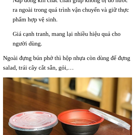
Nắp đóng kín chắc chắn giúp không bị đổ nước
ra ngoài trong quá trình vận chuyển và giữ thực
phẩm hợp vệ sinh.
Giá cạnh tranh, mang lại nhiều hiệu quả cho
người dùng.
Ngoài đựng bún phở thì hộp nhựa còn dùng để đựng
salad, trái cây cắt sẵn, gỏi,…