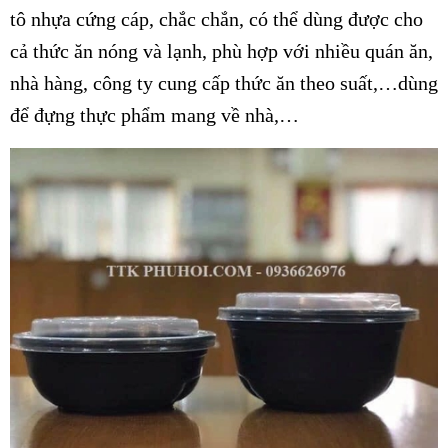
tô nhựa cứng cáp, chắc chắn, có thể dùng được cho
cả thức ăn nóng và lạnh, phù hợp với nhiều quán ăn,
nhà hàng, công ty cung cấp thức ăn theo suất,…dùng
để đựng thực phẩm mang về nhà,…