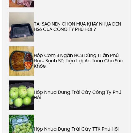
TẠI SAO NÊN CHỌN MUA KHAY NHỰA ĐEN
HS6 CỦA CÔNG TY PHÚ HỘI ?
Hộp Cơm 3 Ngăn HC3 Dùng 1 Lần Phú
Hội – Sạch Sẽ, Tiện Lợi, An Toàn Cho Sức
Khỏe
Hộp Nhựa Đựng Trái Cây Công Ty Phú
Hội
Hộp Nhựa Đựng Trái Cây TTK Phú Hội