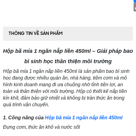
THÔNG TIN VỀ SẢN PHẨM
Hộp bã mía 1 ngăn nắp liền 450ml – Giải pháp bao
bì sinh học thân thiện môi trường
Hộp bã mía 1 ngăn nắp liền 450ml là sản phẩm bao bì sinh
học đang được nhiều quán ăn, nhà hàng, tiệm cơm và mô
hình kinh doanh mang đi ưa chuộng nhờ tính tiện lợi, an
toàn và thân thiện với môi trường. Hộp có thiết kế nắp liền
kín khít, đảm bảo giữ nhiệt và không bị tràn thức ăn trong
quá trình vận chuyển.
1. Công năng của
Hộp bã mía 1 ngăn nắp liền 450ml
Đựng cơm, thức ăn khô và nước sốt