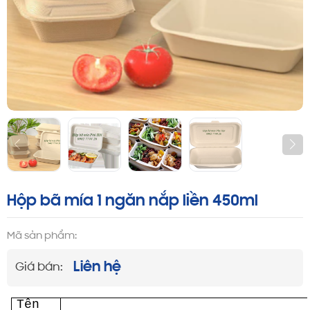
Hộp bã mía 1 ngăn nắp liền 450ml
Mã sản phẩm:
Liên hệ
Giá bán:
Tên