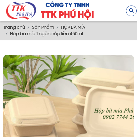
Trang chủ
Sản Phẩm
HỘP BÃ MÍA
Hộp bã mía 1 ngăn nắp liền 450ml