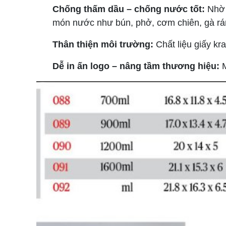
Chống thấm dầu – chống nước tốt:
Nhờ 
món nước như bún, phở, cơm chiên, gà rán
Thân thiện môi trường:
Chất liệu giấy kra
Dễ in ấn logo – nâng tầm thương hiệu:
M