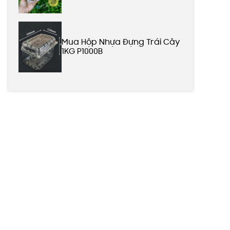
Mua Hộp Nhựa Đựng Trái Cây
1KG P1000B