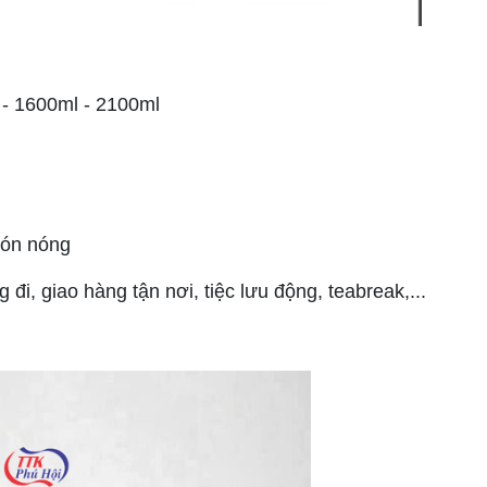
 - 1600ml - 2100ml
món nóng
i, giao hàng tận nơi, tiệc lưu động, teabreak,...