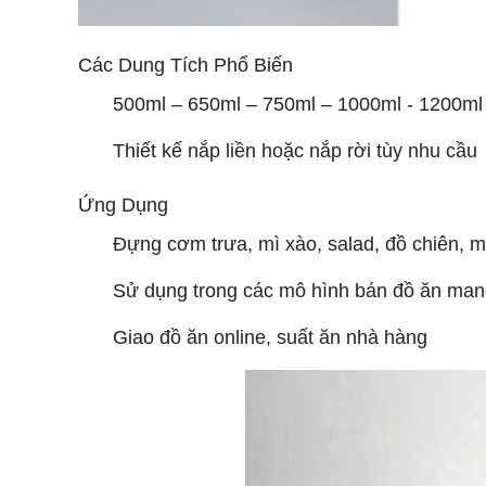
Các Dung Tích Phổ Biến
500ml – 650ml – 750ml – 1000ml - 1200ml
Thiết kế nắp liền hoặc nắp rời tùy nhu cầu
Ứng Dụng
Đựng cơm trưa, mì xào, salad, đồ chiên, 
Sử dụng trong các mô hình bán đồ ăn mang đ
Giao đồ ăn online, suất ăn nhà hàng