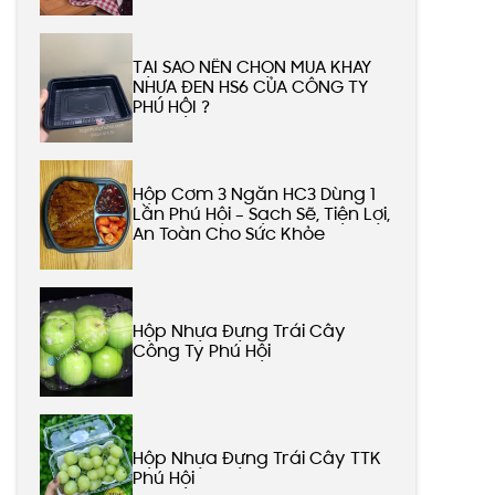
TẠI SAO NÊN CHỌN MUA KHAY
NHỰA ĐEN HS6 CỦA CÔNG TY
PHÚ HỘI ?
Hộp Cơm 3 Ngăn HC3 Dùng 1
Lần Phú Hội – Sạch Sẽ, Tiện Lợi,
An Toàn Cho Sức Khỏe
Hộp Nhựa Đựng Trái Cây
Công Ty Phú Hội
Hộp Nhựa Đựng Trái Cây TTK
Phú Hội