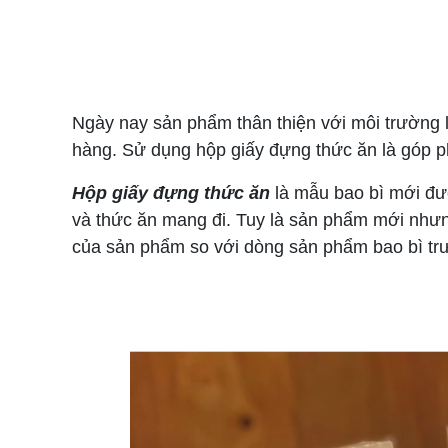
Ngày nay sản phẩm thân thiện với môi trường 
hàng. Sử dụng hộp giấy đựng thức ăn là góp p
Hộp giấy đựng thức ăn
là mẫu bao bì mới đư
và thức ăn mang đi. Tuy là sản phẩm mới nhưn
của sản phẩm so với dòng sản phẩm bao bì tr