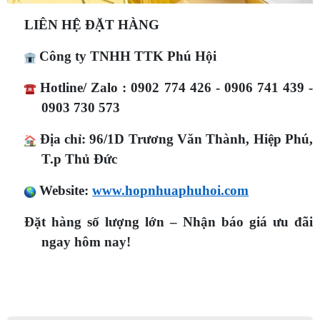
T.p Thủ Đức
​ Website:
www.hopnhuaphuhoi.com
Đặt hàng số lượng lớn – Nhận báo giá ưu đãi
ngay hôm nay!
Chia sẻ:
Share
Facebook
Twitter
Messenger
Copy
Link
Tin Liên Quan