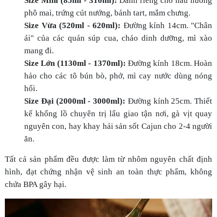
kế khổng lồ chuyên trị lẩu giao tận nơi, gà vịt quay
nguyên con, hay khay hải sản sốt Cajun cho 2-4 người
ăn.
Tất cả sản phẩm đều được làm từ nhôm nguyên chất định
hình, đạt chứng nhận vệ sinh an toàn thực phẩm, không
chứa BPA gây hại.