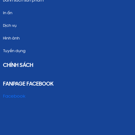
Danh sách sản phẩm
In ấn
Dịch vụ
Hình ảnh
Tuyển dụng
CHÍNH SÁCH
FANPAGE FACEBOOK
Facebook