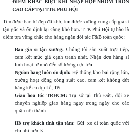
linh hoạt từ nhỏ đến số lượng cực lớn.
Nguồn hàng luôn ổn định:
Hệ thống kho bãi rộng lớn,
xưởng hoạt động công suất cao, cam kết không đứt
hàng kể cả dịp Lễ, Tết.
Giao hỏa tốc TP.HCM:
Trụ sở tại Thủ Đức, đội xe
chuyên nghiệp giao hàng ngay trong ngày cho các
quận nội thành.
Hỗ trợ khách tỉnh tận tâm:
Gửi xe đi toàn quốc với
chi phí hợp lý