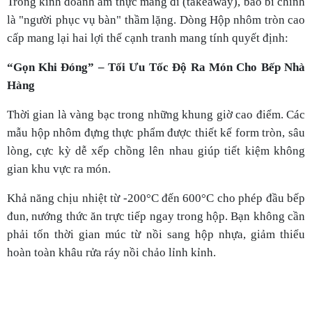
lòng, cực kỳ dễ xếp chồng lên nhau giúp tiết kiệm không
gian khu vực ra món.
Khả năng chịu nhiệt từ -200°C đến 600°C cho phép đầu bếp
đun, nướng thức ăn trực tiếp ngay trong hộp. Bạn không cần
phải tốn thời gian múc từ nồi sang hộp nhựa, giảm thiểu
hoàn toàn khâu rửa ráy nồi chảo lỉnh kỉnh.