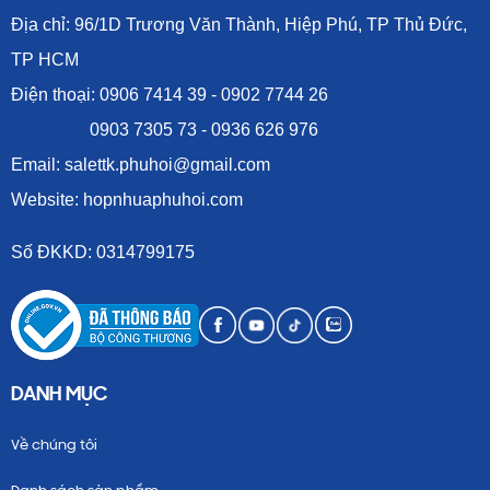
CÔNG TY TNHH TTK PHÚ HỘI
Địa chỉ: 96/1D Trương Văn Thành, Hiệp Phú, TP Thủ Đức,
TP HCM
Điện thoại: 0906 7414 39 - 0902 7744 26
0903 7305 73 - 0936 626 976
Email: salettk.phuhoi@gmail.com
Website: hopnhuaphuhoi.com
Số ĐKKD: 0314799175
DANH MỤC
Về chúng tôi