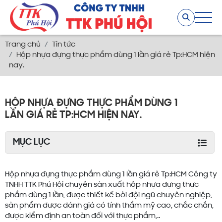
Trang chủ
Tin tức
Hộp nhựa đựng thực phẩm dùng 1 lần giá rẻ Tp:HCM hiện
nay.
HỘP NHỰA ĐỰNG THỰC PHẨM DÙNG 1
LẦN GIÁ RẺ TP:HCM HIỆN NAY.
MỤC LỤC
Hộp nhựa đựng thực phẩm dùng 1 lần giá rẻ Tp:HCM Công ty
TNHH TTK Phú Hội chuyên sản xuất hộp nhựa đựng thực
phẩm dùng 1 lần, được thiết kế bởi đội ngũ chuyên nghiệp,
sản phẩm được đánh giá có tính thẩm mỹ cao, chắc chắn,
được kiểm định an toàn đối với thực phẩm,..