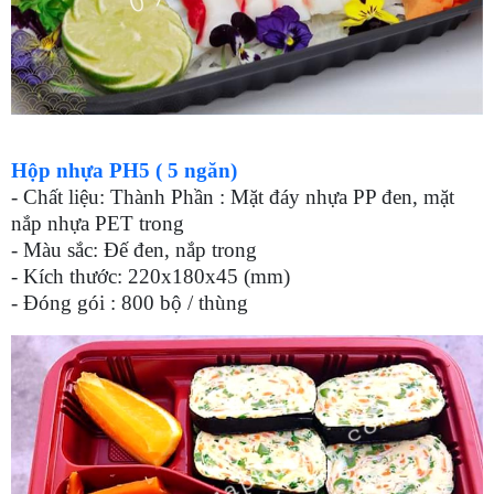
Hộp nhựa PH5 ( 5 ngăn)
- Chất liệu: Thành Phần : Mặt đáy nhựa PP đen, mặt
nắp nhựa PET trong
- Màu sắc: Đế đen, nắp trong
- Kích thước: 220x180x45 (mm)
- Đóng gói : 800 bộ / thùng