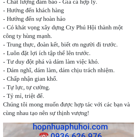
- Chất lượng đảm bảo - Gía cả hợp lý.
- Hướng đến khách hàng
- Hướng đến sự hoàn hảo
- Có khát vọng xây dựng Cty Phú Hội thành một
công ty hùng mạnh.
- Trung thực, đoàn kết, biết ơn người đi trước.
- Luôn đặt lợi ích tập thể lên trước.
- Tư duy đột phá và dám làm việc khó.
- Dám nghĩ, dám làm, dám chịu trách nhiệm.
- Chấp nhận gian khổ.
- Tự lực, tự cường.
- Tỷ mỉ, triệt để.
Chúng tôi mong muốn được hợp tác với các bạn và
cùng nhau tạo nên sự thịnh vượng!