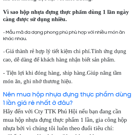
Vì sao hộp nhựa đựng thực phẩm dùng 1 lần ngày
càng được sử dụng nhiều.
-
Mẫu mã đa dạng phong phú phù hợp với nhiều món ăn
khác nhau.
Giá thành rẻ hợp lý tiết kiệm chi phí.
Tính ứng dụng
-
cao, dễ dàng để khách hàng nhận biết sản phẩm.
-
Tiện lợi khi đóng hàng, ship hàng.
Giúp nâng tầm
món ăn, ghi nhớ thương hiệu.
Nên mua hộp nhựa đựng thực phẩm dùng
1 lần giá rẻ nhất ở đâu?
Hãy đến với Cty TTK Phú Hội nếu bạn đang cần
mua hộp nhựa đựng thực phẩm 1 lần, gia công hộp
nhựa bởi vì chúng tôi luôn theo đuổi tiêu chí: