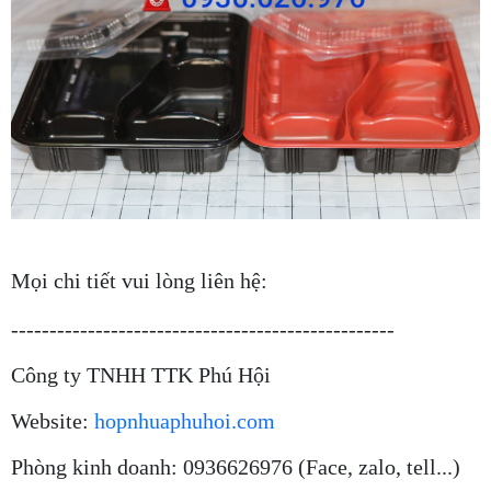
Mọi chi tiết vui lòng liên hệ:
--------------------------------------------------
Công ty TNHH TTK Phú Hội
Website:
hopnhuaphuhoi.com
Phòng kinh doanh: 0936626976 (Face, zalo, tell...)