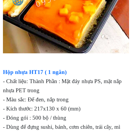
Hộp nhựa HT17 ( 1 ngăn)
- Chất liệu: Thành Phần : Mặt đáy nhựa PS, mặt nắp
nhựa PET trong
- Màu sắc: Đế đen, nắp trong
- Kích thước: 217x130 x 60 (mm)
- Đóng gói : 500 bộ / thùng
- Dùng để đựng sushi, bánh, cơm chiên, trái cây, mì