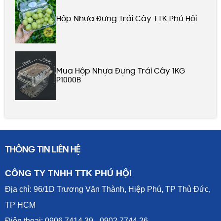
Hộp Nhựa Đựng Trái Cây TTK Phú Hội
Mua Hộp Nhựa Đựng Trái Cây 1KG
P1000B
THÔNG TIN LIÊN HỆ
CÔNG TY TNHH TTK PHÚ HỘI
Địa chỉ: 96/1D Trương Văn Thành, Hiệp Phú, TP Thủ Đức,
TP HCM
Điện thoại: 0906 7414 39 - 0902 7744 26