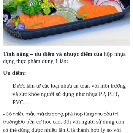
Tính năng – ưu điểm và nhược điểm của
hộp nhựa
đựng thực phẩm dùng 1 lần
:
Ưu điểm:
Được làm từ các loại nhựa an toàn với môi trường
và sức khỏe người sử dụng như nhựa PP, PET,
PVC…
-
Có nhiều mẫu mã đa dạng, phù hợp từng nhu cầu thị
Độ bền cơ học cao, đối với người sử dụng còn
trường
có thể dùng được nhiều lần.
Giá thành hợp lý so với