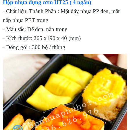
Hộp nhựa đựng cơm HT25 ( 4 ngăn)
- Chất liệu: Thành Phần : Mặt đáy nhựa PP đen, mặt
nắp nhựa PET trong
- Màu sắc: Đế đen, nắp trong
- Kích thước: 265 x190 x 40 (mm)
- Đóng gói : 300 bộ / thùng