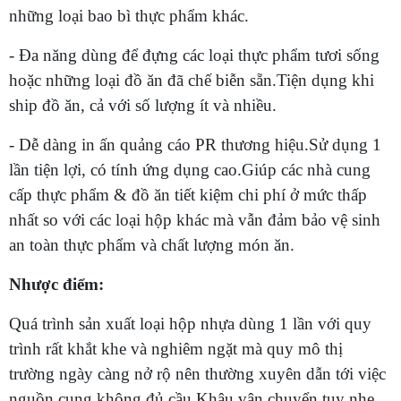
những loại bao bì thực phẩm khác.
-
Đa năng dùng để đựng các loại thực phẩm tươi sống
hoặc những loại đồ ăn đã chế biễn sẵn.
Tiện dụng khi
ship đồ ăn, cả với số lượng ít và nhiều.
-
Dễ dàng in ấn quảng cáo PR thương hiệu.
Sử dụng 1
lần tiện lợi, có tính ứng dụng cao.
Giúp các nhà cung
cấp thực phẩm & đồ ăn tiết kiệm chi phí ở mức thấp
nhất so với các loại hộp khác mà vẫn đảm bảo vệ sinh
an toàn thực phẩm và chất lượng món ăn.
Nhược điểm:
Quá trình sản xuất loại hộp nhựa dùng 1 lần với quy
trình rất khắt khe và nghiêm ngặt mà quy mô thị
trường ngày càng nở rộ nên thường xuyên dẫn tới việc
nguồn cung không đủ cầu.
Khâu vận chuyển tuy nhẹ