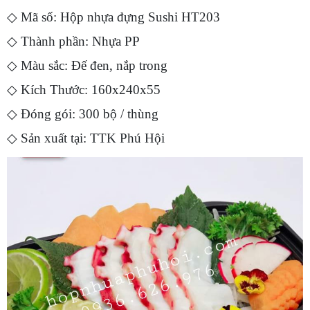
◇
Mã số: Hộp nhựa đựng Sushi HT203
◇
Thành phần: Nhựa PP
◇
Màu sắc: Đế đen, nắp trong
◇
Kích Thước: 160x240x55
◇
Đóng gói: 300 bộ / thùng
◇
Sản xuất tại: TTK Phú Hội