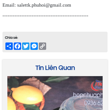
Email: salettk.phuhoi@gmail.com
--------------------------------------------------
Chia sẻ:
Share
Facebook
Twitter
Messenger
Copy
Link
Tin Liên Quan