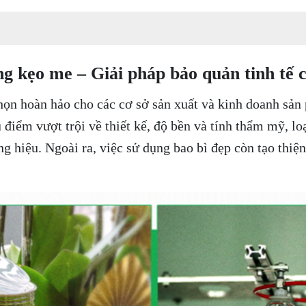
 kẹo me – Giải pháp bảo quản tinh tế 
họn hoàn hảo cho các cơ sở sản xuất và kinh doanh sả
 điểm vượt trội về thiết kế, độ bền và tính thẩm mỹ, l
ng hiệu. Ngoài ra, việc sử dụng bao bì đẹp còn tạo thiệ