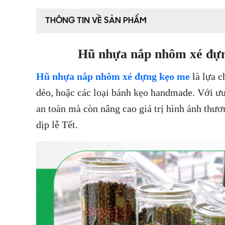
THÔNG TIN VỀ SẢN PHẨM
Hũ nhựa nắp nhôm xé đựng
Hũ nhựa nắp nhôm xé đựng kẹo me
là lựa c
dẻo, hoặc các loại bánh kẹo handmade. Với ưu
an toàn mà còn nâng cao giá trị hình ảnh thươ
dịp lễ Tết.