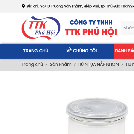
Địa chỉ:
96/1D Trương Văn Thành, Hiệp Phú, Tp. Thủ Đức Thành 
TRANG CHỦ
VỀ CHÚNG TÔI
DANH SÁ
Trang chủ
Sản Phẩm
HŨ NHỰA NẮP NHÔM
Hũ 