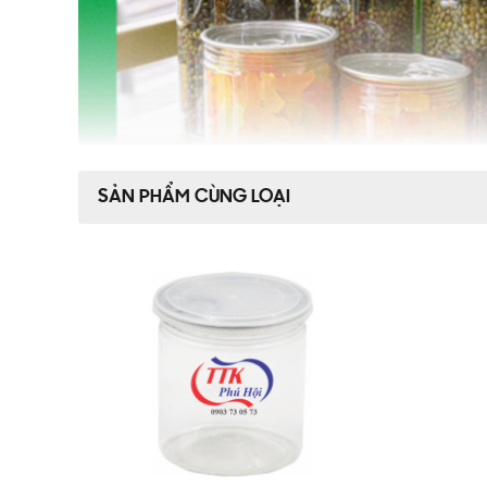
SẢN PHẨM CÙNG LOẠI