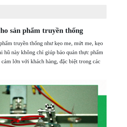
cho sản phẩm truyền thống
n phẩm truyền thống như kẹo me, mứt me, kẹo
oại hũ này không chỉ giúp bảo quản thực phẩm
n cảm lớn với khách hàng, đặc biệt trong các