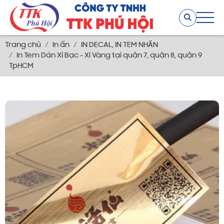
Trang chủ
In ấn
IN DECAL, IN TEM NHÃN
In Tem Dán Xi Bạc - Xi Vàng tại quận 7, quận 8, quận 9
TpHCM