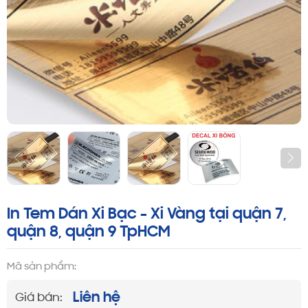
In Tem Dán Xi Bạc - Xi Vàng tại quận 7,
quận 8, quận 9 TpHCM
Mã sản phẩm:
Liên hệ
Giá bán: