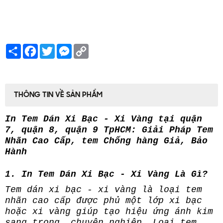
Share
Facebook
Twitter
Messenger
Copy
Link
THÔNG TIN VỀ SẢN PHẨM
In Tem Dán Xi Bạc - Xi Vàng tại quận
7, quận 8, quận 9 TpHCM: Giải Pháp Tem
Nhãn Cao Cấp, tem Chống hàng Giả, Bảo
Hành
1. In Tem Dán Xi Bạc - Xi Vàng Là Gì?
Tem dán xi bạc - xi vàng là loại tem
nhãn cao cấp được phủ một lớp xi bạc
hoặc xi vàng giúp tạo hiệu ứng ánh kim
sang trọng, chuyên nghiệp. Loại tem