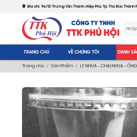
Địa chỉ:
96/1D Trương Văn Thành, Hiệp Phú, Tp. Thủ Đức Thành 
TRANG CHỦ
VỀ CHÚNG TÔI
DANH SÁ
Trang chủ
Sản Phẩm
LY NHỰA - CHAI NHỰA - ỐNG