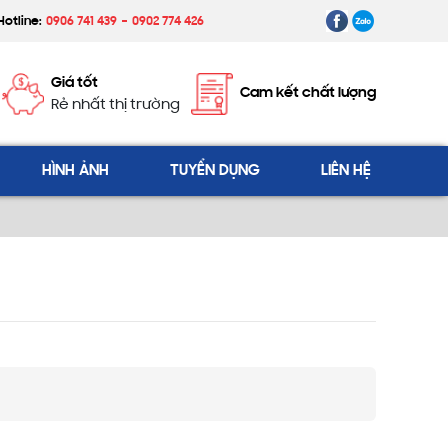
Hotline:
0906 741 439
0902 774 426
Giá tốt
Cam kết chất lượng
Rẻ nhất thị trường
HÌNH ẢNH
TUYỂN DỤNG
LIÊN HỆ