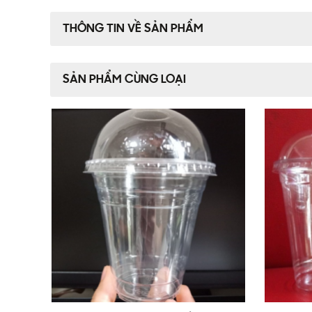
THÔNG TIN VỀ SẢN PHẨM
SẢN PHẨM CÙNG LOẠI