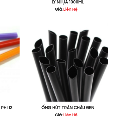
LY NHỰA 1000ML
Giá:
Liên Hệ
PHI 12
ỐNG HÚT TRÂN CHÂU ĐEN
Giá:
Liên Hệ