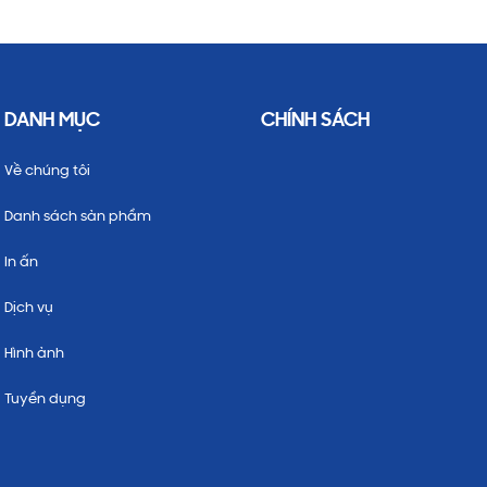
DANH MỤC
CHÍNH SÁCH
Về chúng tôi
Danh sách sản phẩm
In ấn
Dịch vụ
Hình ảnh
Tuyển dụng