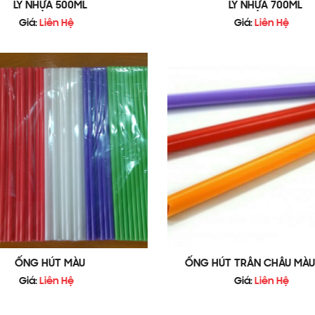
LY NHỰA 500ML
LY NHỰA 700ML
Giá:
Liên Hệ
Giá:
Liên Hệ
ỐNG HÚT MÀU
ỐNG HÚT TRÂN CHÂU MÀU 
Giá:
Liên Hệ
Giá:
Liên Hệ