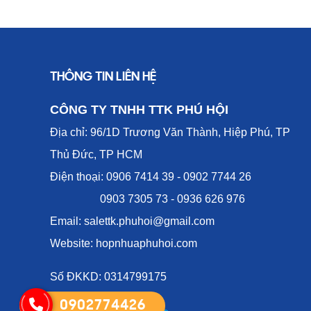
THÔNG TIN LIÊN HỆ
CÔNG TY TNHH TTK PHÚ HỘI
Địa chỉ: 96/1D Trương Văn Thành, Hiệp Phú, TP
Thủ Đức, TP HCM
Điện thoại: 0906 7414 39 - 0902 7744 26
0903 7305 73 - 0936 626 976
Email: salettk.phuhoi@gmail.com
Website: hopnhuaphuhoi.com
Số ĐKKD: 0314799175
0902774426