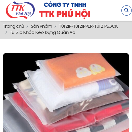
Trang chủ
Sản Phẩm
TÚI ZIP-TÚI ZIPPER-TÚI ZIPLOCK
Túi Zip Khóa Kéo Đựng Quần Áo