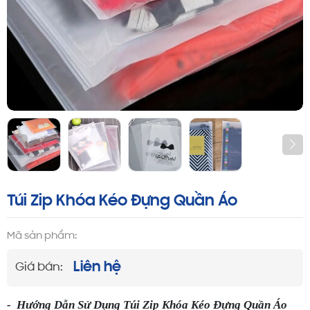
Túi Zip Khóa Kéo Đựng Quần Áo
Mã sản phẩm:
Liên hệ
Giá bán:
-
Hướng Dẫn Sử Dụng
Túi Zip Khóa Kéo Đựng Quần Áo