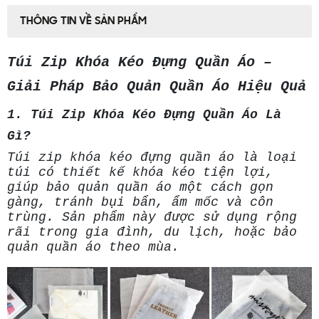
THÔNG TIN VỀ SẢN PHẨM
Túi Zip Khóa Kéo Đựng Quần Áo –
Giải Pháp Bảo Quản Quần Áo Hiệu Quả
1. Túi Zip Khóa Kéo Đựng Quần Áo Là
Gì?
Túi zip khóa kéo đựng quần áo là loại
túi có thiết kế khóa kéo tiện lợi,
giúp bảo quản quần áo một cách gọn
gàng, tránh bụi bẩn, ẩm mốc và côn
trùng. Sản phẩm này được sử dụng rộng
rãi trong gia đình, du lịch, hoặc bảo
quản quần áo theo mùa.