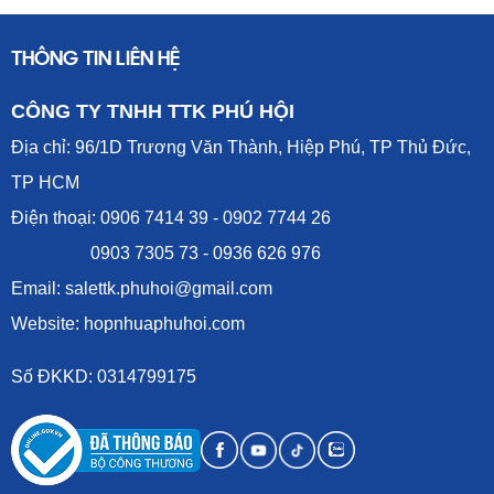
THÔNG TIN LIÊN HỆ
CÔNG TY TNHH TTK PHÚ HỘI
Địa chỉ: 96/1D Trương Văn Thành, Hiệp Phú, TP Thủ Đức,
TP HCM
Điện thoại: 0906 7414 39 - 0902 7744 26
0903 7305 73 - 0936 626 976
Email: salettk.phuhoi@gmail.com
Website: hopnhuaphuhoi.com
Số ĐKKD: 0314799175