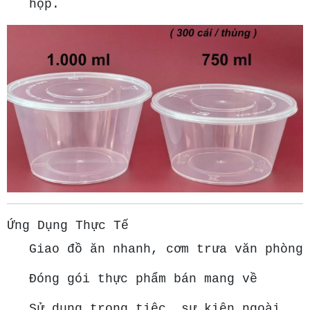
hộp.
Ứng Dụng Thực Tế
Giao đồ ăn nhanh, cơm trưa văn phòng
Đóng gói thực phẩm bán mang về
Sử dụng trong tiệc, sự kiện ngoài