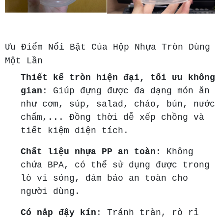
Ưu Điểm Nổi Bật Của Hộp Nhựa Tròn Dùng
Một Lần
Thiết kế tròn hiện đại, tối ưu không
gian
: Giúp đựng được đa dạng món ăn
như cơm, súp, salad, cháo, bún, nước
chấm,... Đồng thời dễ xếp chồng và
tiết kiệm diện tích.
Chất liệu nhựa PP an toàn
: Không
chứa BPA, có thể sử dụng được trong
lò vi sóng, đảm bảo an toàn cho
người dùng.
Có nắp đậy kín
: Tránh tràn, rò rỉ