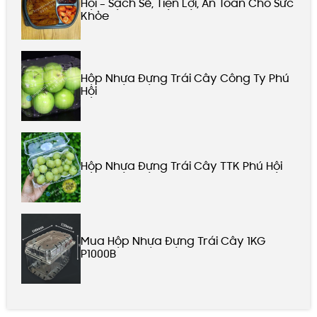
Hội – Sạch Sẽ, Tiện Lợi, An Toàn Cho Sức
Khỏe
Hộp Nhựa Đựng Trái Cây Công Ty Phú
Hội
Hộp Nhựa Đựng Trái Cây TTK Phú Hội
Mua Hộp Nhựa Đựng Trái Cây 1KG
P1000B