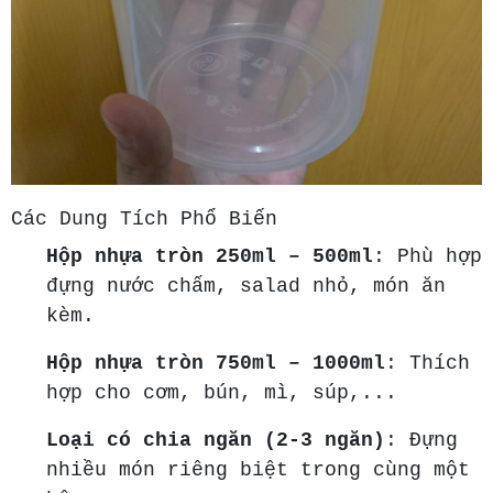
Các Dung Tích Phổ Biến
Hộp nhựa tròn 250ml – 500ml
: Phù hợp
đựng nước chấm, salad nhỏ, món ăn
kèm.
Hộp nhựa tròn 750ml – 1000ml
: Thích
hợp cho cơm, bún, mì, súp,...
Loại có chia ngăn (2-3 ngăn)
: Đựng
nhiều món riêng biệt trong cùng một