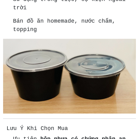
trời
Bán đồ ăn homemade, nước chấm,
topping
Lưu Ý Khi Chọn Mua
Ưu tiên
hộp nhựa có chứng nhận an