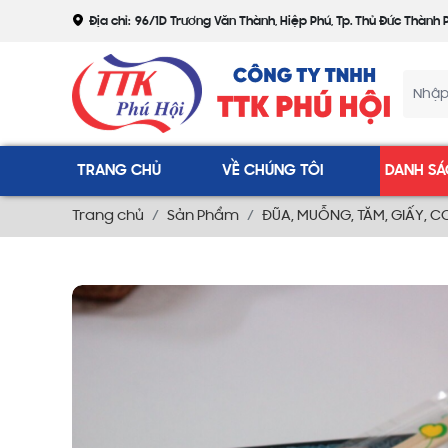
Địa chỉ:
96/1D Trương Văn Thành, Hiệp Phú, Tp. Thủ Đức Thành 
TRANG CHỦ
VỀ CHÚNG TÔI
DANH SÁ
Trang chủ
Sản Phẩm
ĐŨA, MUỖNG, TĂM, GIẤY, 