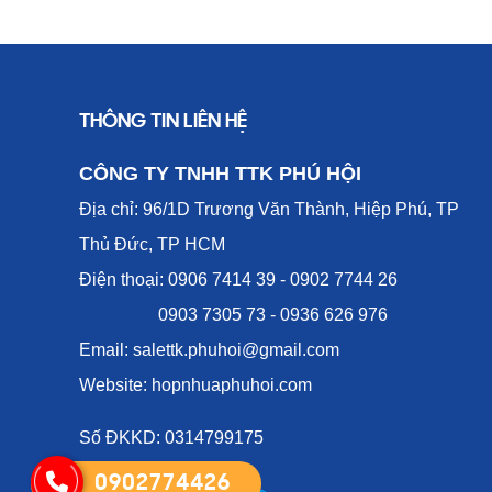
THÔNG TIN LIÊN HỆ
CÔNG TY TNHH TTK PHÚ HỘI
Địa chỉ: 96/1D Trương Văn Thành, Hiệp Phú, TP
Thủ Đức, TP HCM
Điện thoại: 0906 7414 39 - 0902 7744 26
0903 7305 73 - 0936 626 976
Email: salettk.phuhoi@gmail.com
Website: hopnhuaphuhoi.com
Số ĐKKD: 0314799175
0902774426