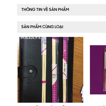
THÔNG TIN VỀ SẢN PHẨM
SẢN PHẨM CÙNG LOẠI