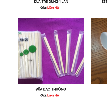
ĐŨA TRE DÙNG 1 LẦN
SÉ
Giá:
Liên Hệ
ĐŨA BAO THƯỜNG
Giá:
Liên Hệ