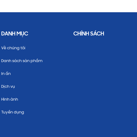
DANH MỤC
CHÍNH SÁCH
Về chúng tôi
Danh sách sản phẩm
In ấn
Dịch vụ
Hình ảnh
Tuyển dụng