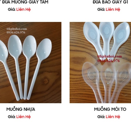
T ĐŨA MUỖNG GIẤY TĂM
ĐŨA BAO GIẤY G1
Giá:
Liên Hệ
Giá:
Liên Hệ
MUỖNG NHỰA
MUỖNG MÔI TO
Giá:
Liên Hệ
Giá:
Liên Hệ