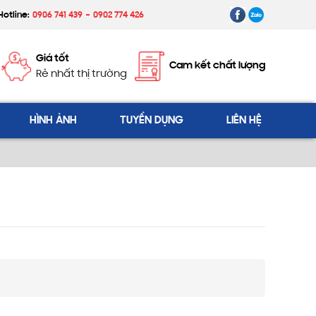
Hotline:
0906 741 439
0902 774 426
Giá tốt
Cam kết chất lượng
Rẻ nhất thị trường
HÌNH ẢNH
TUYỂN DỤNG
LIÊN HỆ