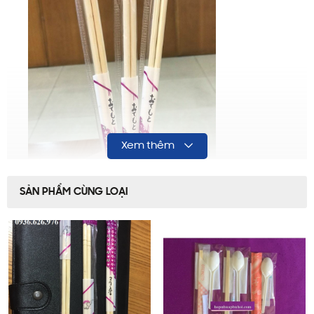
Xem thêm
SẢN PHẨM CÙNG LOẠI