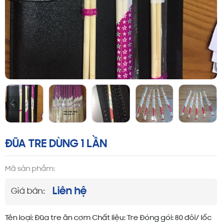
ĐŨA TRE DÙNG 1 LẦN
Mã sản phẩm:
Liên hệ
Giá bán:
Tên loại: Đũa tre ăn cơm Chất liệu: Tre Đóng gói: 80 đôi/ lốc